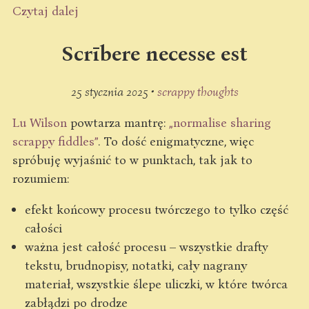
Czytaj dalej
Scrībere necesse est
25 stycznia 2025 •
scrappy thoughts
Lu Wilson
powtarza mantrę:
„normalise sharing
scrappy fiddles”
. To dość enigmatyczne, więc
spróbuję wyjaśnić to w punktach, tak jak to
rozumiem:
efekt końcowy procesu twórczego to tylko część
całości
ważna jest całość procesu – wszystkie drafty
tekstu, brudnopisy, notatki, cały nagrany
materiał, wszystkie ślepe uliczki, w które twórca
zabłądzi po drodze