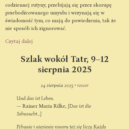
codziennej rutyny, przebijają się przez skorupę
przebodźcowanego umysłu i wrzynają się w
świadomość tym, co mają do powiedzenia, tak że
nie sposób ich zignorować.
Czytaj dalej
Szlak wokół Tatr, 9–12
sierpnia 2025
24 sierpnia 2025 •
rower
Und das ist Leben.
— Rainer Maria Rilke,
[Das ist die
Sehnsucht…]
Pchanie i niesienie roweru też się liczy. Każdy