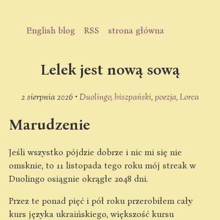
English blog
RSS
strona główna
Lelek jest nową sową
2 sierpnia 2026 •
Duolingo
hiszpański
poezja
Lorca
Marudzenie
Jeśli wszystko pójdzie dobrze i nic mi się nie
omsknie, to 11 listopada tego roku mój streak w
Duolingo osiągnie okrągłe 2048 dni.
Przez te ponad pięć i pół roku przerobiłem cały
kurs języka ukraińskiego, większość kursu