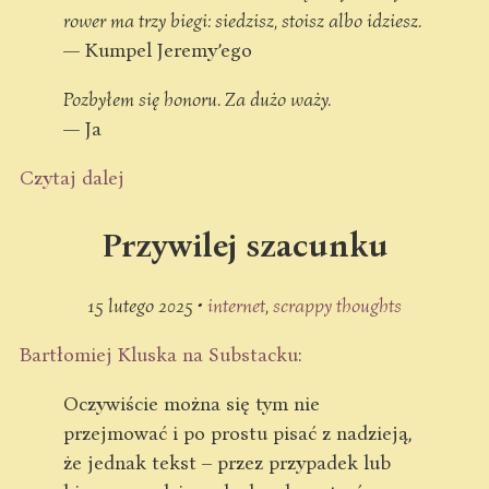
rower ma trzy biegi: siedzisz, stoisz albo idziesz.
— Kumpel Jeremy’ego
Pozbyłem się honoru. Za dużo waży.
— Ja
Czytaj dalej
Przywilej szacunku
15 lutego 2025 •
internet
scrappy thoughts
Bartłomiej Kluska na Substacku
:
Oczywiście można się tym nie
przejmować i po prostu pisać z nadzieją,
że jednak tekst – przez przypadek lub