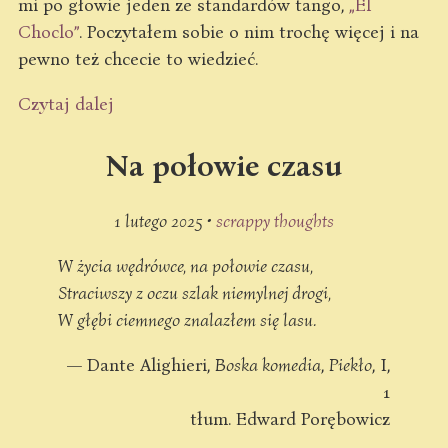
mi po głowie jeden ze standardów tango,
„El
Choclo”
. Poczytałem sobie o nim trochę więcej i na
pewno też chcecie to wiedzieć.
Czytaj dalej
Na połowie czasu
1 lutego 2025 •
scrappy thoughts
W życia wędrówce, na połowie czasu,
Straciwszy z oczu szlak niemylnej drogi,
W głębi ciemnego znalazłem się lasu.
— Dante Alighieri,
Boska komedia
,
Piekło
, I,
1
tłum. Edward Porębowicz