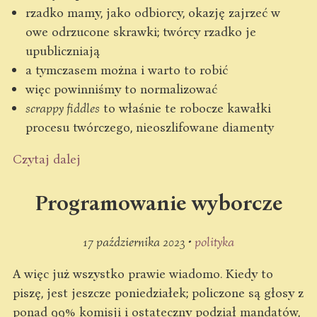
rzadko mamy, jako odbiorcy, okazję zajrzeć w
owe odrzucone skrawki; twórcy rzadko je
upubliczniają
a tymczasem można i warto to robić
więc powinniśmy to normalizować
scrappy fiddles
to właśnie te robocze kawałki
procesu twórczego, nieoszlifowane diamenty
Czytaj dalej
Programowanie wyborcze
17 października 2023 •
polityka
A więc już wszystko prawie wiadomo. Kiedy to
piszę, jest jeszcze poniedziałek; policzone są głosy z
ponad 99% komisji i ostateczny podział mandatów,