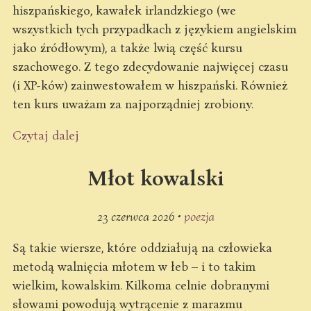
hiszpańskiego, kawałek irlandzkiego (we
wszystkich tych przypadkach z językiem angielskim
jako źródłowym), a także lwią część kursu
szachowego. Z tego zdecydowanie najwięcej czasu
(i XP-ków) zainwestowałem w hiszpański. Również
ten kurs uważam za najporządniej zrobiony.
Czytaj dalej
Młot kowalski
23 czerwca 2026 •
poezja
Są takie wiersze, które oddziałują na człowieka
metodą walnięcia młotem w łeb – i to takim
wielkim, kowalskim. Kilkoma celnie dobranymi
słowami powodują wytrącenie z marazmu