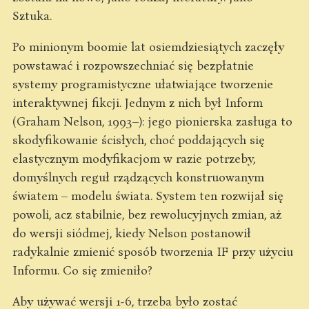
Sztuka.
Po minionym boomie lat osiemdziesiątych zaczęły
powstawać i rozpowszechniać się bezpłatnie
systemy programistyczne ułatwiające tworzenie
interaktywnej fikcji. Jednym z nich był Inform
(Graham Nelson, 1993–): jego pionierska zasługa to
skodyfikowanie ścisłych, choć poddających się
elastycznym modyfikacjom w razie potrzeby,
domyślnych reguł rządzących konstruowanym
światem – modelu świata. System ten rozwijał się
powoli, acz stabilnie, bez rewolucyjnych zmian, aż
do wersji siódmej, kiedy Nelson postanowił
radykalnie zmienić sposób tworzenia IF przy użyciu
Informu. Co się zmieniło?
Aby używać wersji 1-6, trzeba było zostać