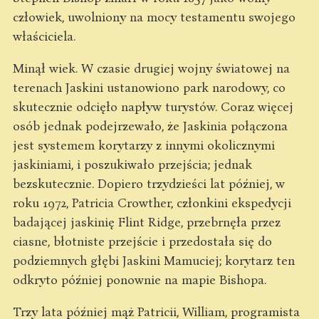
człowiek, uwolniony na mocy testamentu swojego
właściciela.
Minął wiek. W czasie drugiej wojny światowej na
terenach Jaskini ustanowiono park narodowy, co
skutecznie odcięło napływ turystów. Coraz więcej
osób jednak podejrzewało, że Jaskinia połączona
jest systemem korytarzy z innymi okolicznymi
jaskiniami, i poszukiwało przejścia; jednak
bezskutecznie. Dopiero trzydzieści lat później, w
roku 1972, Patricia Crowther, członkini ekspedycji
badającej jaskinię Flint Ridge, przebrnęła przez
ciasne, błotniste przejście i przedostała się do
podziemnych głębi Jaskini Mamuciej; korytarz ten
odkryto później ponownie na mapie Bishopa.
Trzy lata później mąż Patricii, William, programista