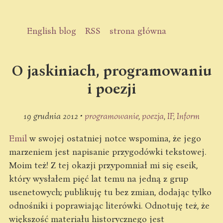
English blog
RSS
strona główna
O jaskiniach, programowaniu
i poezji
19 grudnia 2012 •
programowanie
poezja
IF
Inform
Emil
w swojej ostatniej notce wspomina, że jego
marzeniem jest napisanie przygodówki tekstowej.
Moim też! Z tej okazji przypomniał mi się eseik,
który wysłałem pięć lat temu na jedną z grup
usenetowych; publikuję tu bez zmian, dodając tylko
odnośniki i poprawiając literówki. Odnotuję też, że
większość materiału historycznego jest