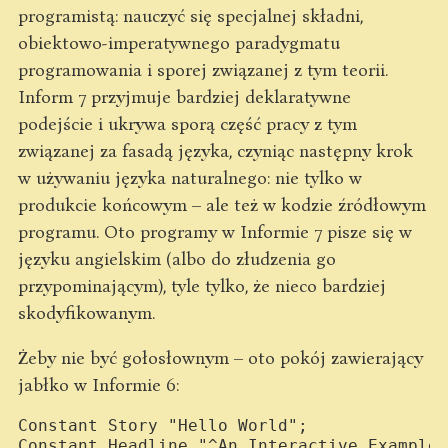
programistą: nauczyć się specjalnej składni,
obiektowo-imperatywnego paradygmatu
programowania i sporej związanej z tym teorii.
Inform 7 przyjmuje bardziej deklaratywne
podejście i ukrywa sporą część pracy z tym
związanej za fasadą języka, czyniąc następny krok
w używaniu języka naturalnego: nie tylko w
produkcie końcowym – ale też w kodzie źródłowym
programu. Oto programy w Informie 7 pisze się w
języku angielskim (albo do złudzenia go
przypominającym), tyle tylko, że nieco bardziej
skodyfikowanym.
Żeby nie być gołosłownym – oto pokój zawierający
jabłko w Informie 6:
Constant Story "Hello World";

Constant Headline "^An Interactive Example^