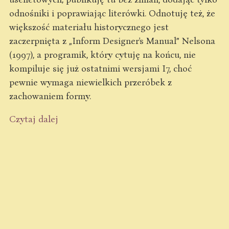
odnośniki i poprawiając literówki. Odnotuję też, że
większość materiału historycznego jest
zaczerpnięta z „Inform Designer's Manual” Nelsona
(1997), a programik, który cytuję na końcu, nie
kompiluje się już ostatnimi wersjami I7, choć
pewnie wymaga niewielkich przeróbek z
zachowaniem formy.
Czytaj dalej