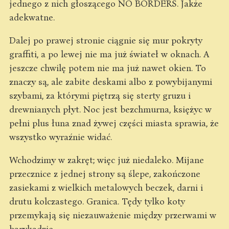
jednego z nich głoszącego NO BORDERS. Jakże
adekwatne.
Dalej po prawej stronie ciągnie się mur pokryty
graffiti, a po lewej nie ma już świateł w oknach. A
jeszcze chwilę potem nie ma już nawet okien. To
znaczy są, ale zabite deskami albo z powybijanymi
szybami, za którymi piętrzą się sterty gruzu i
drewnianych płyt. Noc jest bezchmurna, księżyc w
pełni plus łuna znad żywej części miasta sprawia, że
wszystko wyraźnie widać.
Wchodzimy w zakręt; więc już niedaleko. Mijane
przecznice z jednej strony są ślepe, zakończone
zasiekami z wielkich metalowych beczek, darni i
drutu kolczastego. Granica. Tędy tylko koty
przemykają się niezauważenie między przerwami w
barykadzie.