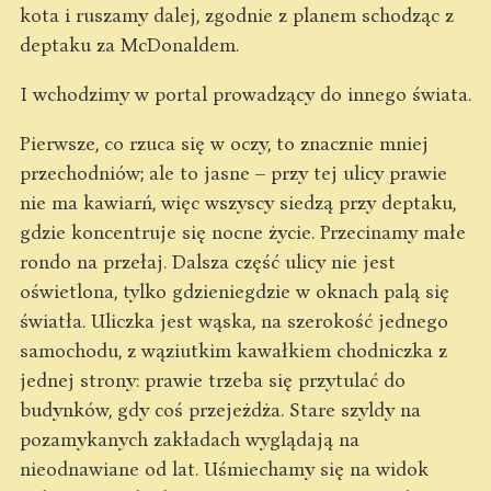
kota i ruszamy dalej, zgodnie z planem schodząc z
deptaku za McDonaldem.
I wchodzimy w portal prowadzący do innego świata.
Pierwsze, co rzuca się w oczy, to znacznie mniej
przechodniów; ale to jasne – przy tej ulicy prawie
nie ma kawiarń, więc wszyscy siedzą przy deptaku,
gdzie koncentruje się nocne życie. Przecinamy małe
rondo na przełaj. Dalsza część ulicy nie jest
oświetlona, tylko gdzieniegdzie w oknach palą się
światła. Uliczka jest wąska, na szerokość jednego
samochodu, z wąziutkim kawałkiem chodniczka z
jednej strony: prawie trzeba się przytulać do
budynków, gdy coś przejeżdża. Stare szyldy na
pozamykanych zakładach wyglądają na
nieodnawiane od lat. Uśmiechamy się na widok