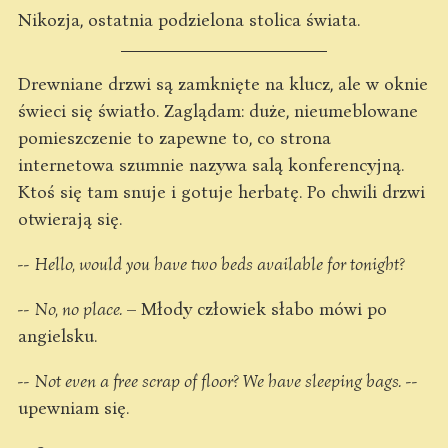
Nikozja, ostatnia podzielona stolica świata.
Drewniane drzwi są zamknięte na klucz, ale w oknie
świeci się światło. Zaglądam: duże, nieumeblowane
pomieszczenie to zapewne to, co strona
internetowa szumnie nazywa salą konferencyjną.
Ktoś się tam snuje i gotuje herbatę. Po chwili drzwi
otwierają się.
--
Hello, would you have two beds available for tonight?
--
No, no place.
– Młody człowiek słabo mówi po
angielsku.
--
Not even a free scrap of floor? We have sleeping bags.
--
upewniam się.