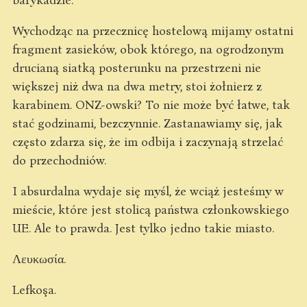
Wychodząc na przecznicę hostelową mijamy ostatni
fragment zasieków, obok którego, na ogrodzonym
drucianą siatką posterunku na przestrzeni nie
większej niż dwa na dwa metry, stoi żołnierz z
karabinem. ONZ-owski? To nie może być łatwe, tak
stać godzinami, bezczynnie. Zastanawiamy się, jak
często zdarza się, że im odbija i zaczynają strzelać
do przechodniów.
I absurdalna wydaje się myśl, że wciąż jesteśmy w
mieście, które jest stolicą państwa członkowskiego
UE. Ale to prawda. Jest tylko jedno takie miasto.
Λευκωσία.
Lefkoşa.