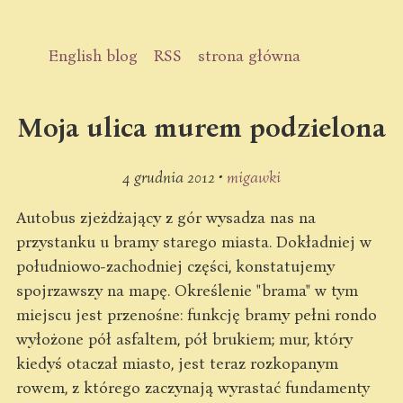
English blog
RSS
strona główna
Moja ulica murem podzielona
4 grudnia 2012 •
migawki
Autobus zjeżdżający z gór wysadza nas na
przystanku u bramy starego miasta. Dokładniej w
południowo-zachodniej części, konstatujemy
spojrzawszy na mapę. Określenie "brama" w tym
miejscu jest przenośne: funkcję bramy pełni rondo
wyłożone pół asfaltem, pół brukiem; mur, który
kiedyś otaczał miasto, jest teraz rozkopanym
rowem, z którego zaczynają wyrastać fundamenty