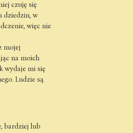
ej czuję się
 dziedzin, w
czenie, więc nie
z mojej
ując na moich
k wydaje mi się
ego. Ludzie są
 bardziej lub