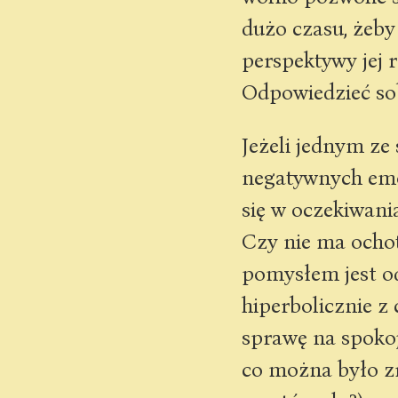
dużo czasu, żeby
perspektywy jej 
Odpowiedzieć sob
Jeżeli jednym ze
negatywnych emoc
się w oczekiwani
Czy nie ma ocho
pomysłem jest od
hiperbolicznie z
sprawę na spokoj
co można było zro