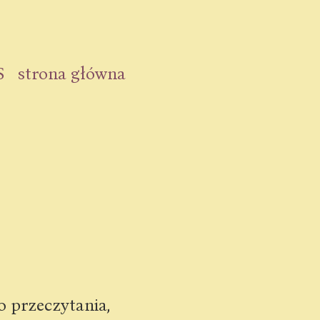
S
strona główna
o przeczytania,