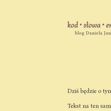
kod • słowa • 
blog Daniela Ja
Dziś będzie o ty
Tekst na ten sam