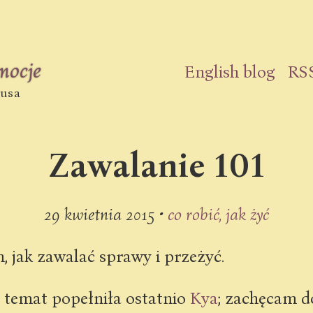
emocje
English blog
RS
nusa
Zawalanie 101
29 kwietnia 2015 •
co robić, jak żyć
m, jak zawalać sprawy i przeżyć.
 temat popełniła ostatnio
Kya
; zachęcam d