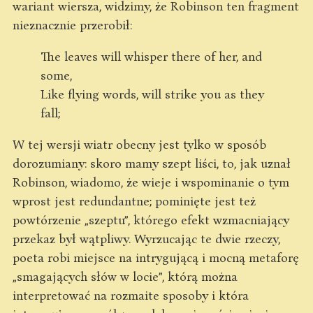
wariant wiersza, widzimy, że Robinson ten fragment
nieznacznie przerobił:
The leaves will whisper there of her, and
some,
Like flying words, will strike you as they
fall;
W tej wersji wiatr obecny jest tylko w sposób
dorozumiany: skoro mamy szept liści, to, jak uznał
Robinson, wiadomo, że wieje i wspominanie o tym
wprost jest redundantne; pominięte jest też
powtórzenie „szeptu”, którego efekt wzmacniający
przekaz był wątpliwy. Wyrzucając te dwie rzeczy,
poeta robi miejsce na intrygującą i mocną metaforę
„smagających słów w locie”, którą można
interpretować na rozmaite sposoby i która