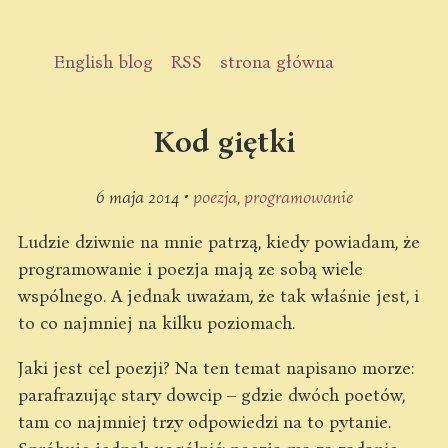
English blog
RSS
strona główna
Kod giętki
6 maja 2014 •
poezja
programowanie
Ludzie dziwnie na mnie patrzą, kiedy powiadam, że
programowanie i poezja mają ze sobą wiele
wspólnego. A jednak uważam, że tak właśnie jest, i
to co najmniej na kilku poziomach.
Jaki jest cel poezji? Na ten temat napisano morze:
parafrazując stary dowcip – gdzie dwóch poetów,
tam co najmniej trzy odpowiedzi na to pytanie.