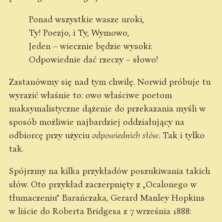
Ponad wszystkie wasze uroki,
Ty! Poezjo, i Ty, Wymowo,
Jeden – wiecznie będzie wysoki:
Odpowiednie dać rzeczy – słowo!
Zastanówmy się nad tym chwilę. Norwid próbuje tu
wyrazić właśnie to: owo właściwe poetom
maksymalistyczne dążenie do przekazania myśli w
sposób możliwie najbardziej oddziałujący na
odbiorcę przy użyciu
odpowiednich słów
. Tak i tylko
tak.
Spójrzmy na kilka przykładów poszukiwania takich
słów. Oto przykład zaczerpnięty z „Ocalonego w
tłumaczeniu” Barańczaka, Gerard Manley Hopkins
w liście do Roberta Bridgesa z 7 września 1888: