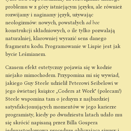
problemu w z góry istniejącym języku, ale również
rozwijamy i naginamy język, używając
neologizmów: nowych, powstałych
ad hoc
konstrukcji składniowych, o ile tylko pozwalają
naturalniej, klarowniej wyrazić sens danego
fragmentu kodu. Programowanie w Lispie jest jak
bycie Leśmianem.
Czasem efekt estetyczny pojawia się w kodzie
niejako mimochodem. Przypomina mi się wywiad,
jakiego Guy Steele udzielił Peterowi Seibelowi w
jego świetnej książce „Coders at Work” (polecam!)
Steele wspomina tam o jednym z najbardziej
satysfakcjonujących momentów w jego karierze
programisty, kiedy po dwudziestu latach udało mu
się skrócić napisaną przez Billa Gospera
jedenastosłowową procedurę obliczającą sinusy i