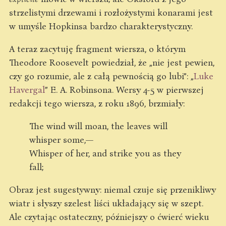
strzelistymi drzewami i rozłożystymi konarami jest
w umyśle Hopkinsa bardzo charakterystyczny.
A teraz zacytuję fragment wiersza, o którym
Theodore Roosevelt powiedział, że „nie jest pewien,
czy go rozumie, ale z całą pewnością go lubi”: „
Luke
Havergal
” E. A. Robinsona. Wersy 4-5 w pierwszej
redakcji tego wiersza, z roku 1896, brzmiały:
The wind will moan, the leaves will
whisper some,—
Whisper of her, and strike you as they
fall;
Obraz jest sugestywny: niemal czuje się przenikliwy
wiatr i słyszy szelest liści układający się w szept.
Ale czytając ostateczny, późniejszy o ćwierć wieku