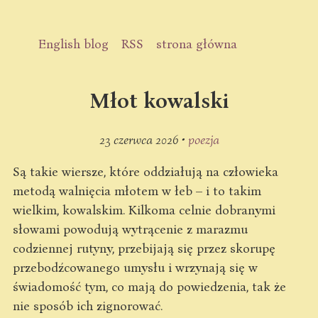
English blog
RSS
strona główna
Młot kowalski
23 czerwca 2026 •
poezja
Są takie wiersze, które oddziałują na człowieka
metodą walnięcia młotem w łeb – i to takim
wielkim, kowalskim. Kilkoma celnie dobranymi
słowami powodują wytrącenie z marazmu
codziennej rutyny, przebijają się przez skorupę
przebodźcowanego umysłu i wrzynają się w
świadomość tym, co mają do powiedzenia, tak że
nie sposób ich zignorować.