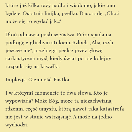
które już kilka razy padło i wiadomo, jakie ono
będzie. Ostatnia linijka, peelko. Dasz radę. „Choć
może się to wydać jak…”
Dłoń odmawia posłuszeństwa. Pióro spada na
podłogę z głuchym stukiem. Szloch. „Aha, czyli
jeszcze nie”, przebiega peelce przez głowę
sarkastyczna myśl, kiedy świat po raz kolejny
rozpada się na kawałki.
Implozja. Ciemność. Pustka.
I w którymś momencie te dwa słowa. Kto je
wypowiada? Może Bóg, może ta niezachwiana,
rdzenna część umysłu, którą nawet taka katastrofa
nie jest w stanie wstrząsnąć. A może na jedno
wychodzi.