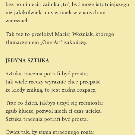
bez pominięcia zaimka „to”, być może istotniejszego
niż jakikolwiek inny zaimek w znanych mi
wierszach.
Tak też to przełożył Maciej Woźniak, którego
tłumaczeniem „One Art” zakończę.
JEDYNA SZTUKA
Sztuka tracenia potrafi być prosta;
tak wiele rzeczy wyraźnie chce przepaść,
że kiedy znikną, to jest żadna rozpacz.
Trać co dzień, jakbyś uczył się rzemiosła:
zgub klucze, pozwól niech ci czas ucieka.
Sztuka tracenia potrafi być prosta.
Ćwicz tak, by suma straconego rosła: