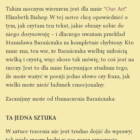
Takim mocnym wierszem jest dla mnie
“One Art”
Elizabeth Bishop. W tej notce chcę opowiedzieć o
tym, jak czytam ten tekst, jakie obrazy sobie do
niego dorysowuję – i dlaczego uważam przekład
Stanisława Barańczaka za kompletnie chybiony. Kto
mnie zna, ten wie, że Barańczaka wielbię miłością
wielką i czystą, więc skoro tak mówię, to coś jest na
rzeczy. Jest to dla mnie fascynujące studium tego,
ile może ważyć w poezji jedno słowo czy fraza, jak
wielki może nieść ładunek emocjonalny.
Zacznijmy może od tłumaczenia Barańczaka:
TA JEDNA SZTUKA
W sztuce tracenia nie jest trudno dojść do wprawy;
tak wiele rzeczy budzi w nas zaraz przeczucie