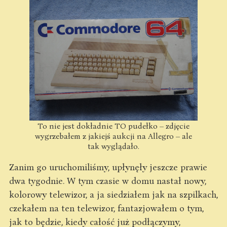
To nie jest dokładnie TO pudełko – zdjęcie
wygrzebałem z jakiejś aukcji na Allegro – ale
tak wyglądało.
Zanim go uruchomiliśmy, upłynęły jeszcze prawie
dwa tygodnie. W tym czasie w domu nastał nowy,
kolorowy telewizor, a ja siedziałem jak na szpilkach,
czekałem na ten telewizor, fantazjowałem o tym,
jak to będzie, kiedy całość już podłączymy,