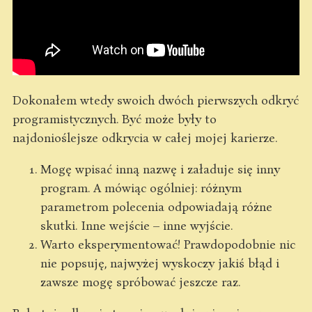
Dokonałem wtedy swoich dwóch pierwszych odkryć
programistycznych. Być może były to
najdonioślejsze odkrycia w całej mojej karierze.
Mogę wpisać inną nazwę i załaduje się inny
program. A mówiąc ogólniej: różnym
parametrom polecenia odpowiadają różne
skutki. Inne wejście – inne wyjście.
Warto eksperymentować! Prawdopodobnie nic
nie popsuję, najwyżej wyskoczy jakiś błąd i
zawsze mogę spróbować jeszcze raz.