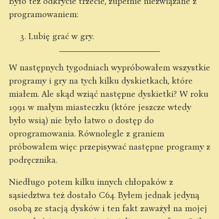
Było też odkrycie trzecie, zupełnie niezwiązane z
programowaniem:
Lubię grać w gry.
W następnych tygodniach wypróbowałem wszystkie
programy i gry na tych kilku dyskietkach, które
miałem. Ale skąd wziąć następne dyskietki? W roku
1991 w małym miasteczku (które jeszcze wtedy
było wsią) nie było łatwo o dostęp do
oprogramowania. Równolegle z graniem
próbowałem więc przepisywać następne programy z
podręcznika.
Niedługo potem kilku innych chłopaków z
sąsiedztwa też dostało C64. Byłem jednak jedyną
osobą ze stacją dysków i ten fakt zaważył na mojej