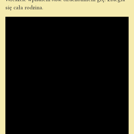
się cała rodzina.