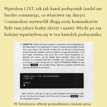
Wpisałem
, tak jak kazał podręcznik (nadal nie
LIST
bardzo rozumiejąc, co właściwie się dzieje).
Commodore wyświetlił długą serię komunikatów.
Były tam jakieś liczby, skróty i nazwy. Wtedy po raz
kolejny wpatrzyłem się w ten kawałek podręcznika:
W Internecie wbrew powiedzeniu czasem giną