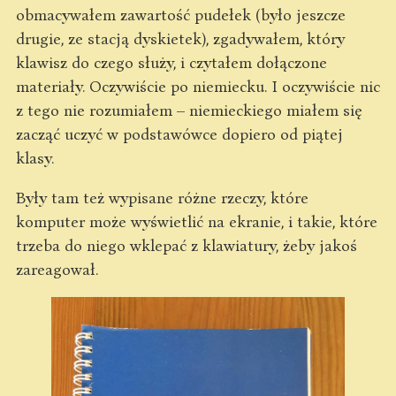
obmacywałem zawartość pudełek (było jeszcze
drugie, ze stacją dyskietek), zgadywałem, który
klawisz do czego służy, i czytałem dołączone
materiały. Oczywiście po niemiecku. I oczywiście nic
z tego nie rozumiałem – niemieckiego miałem się
zacząć uczyć w podstawówce dopiero od piątej
klasy.
Były tam też wypisane różne rzeczy, które
komputer może wyświetlić na ekranie, i takie, które
trzeba do niego wklepać z klawiatury, żeby jakoś
zareagował.