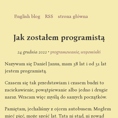
English blog
RSS
strona główna
Jak zostałem programistą
24 grudnia 2022 •
programowanie
wspominki
Nazywam się Daniel Janus, mam 38 lat i od 31 lat
jestem programistą.
Czasem się tak przedstawiam i czasem budzi to
zaciekawienie, powątpiewanie albo jedno i drugie
naraz. Wracam więc myślą do samych początków.
Pamiętam, jechaliśmy z ojcem autobusem. Mogłem
mieć pięć, może sześć lat. Tata ni stąd, ni zowąd