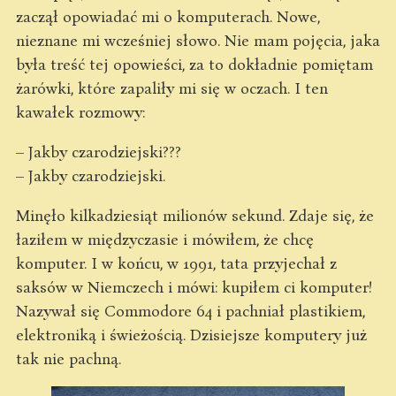
zaczął opowiadać mi o komputerach. Nowe,
nieznane mi wcześniej słowo. Nie mam pojęcia, jaka
była treść tej opowieści, za to dokładnie pomiętam
żarówki, które zapaliły mi się w oczach. I ten
kawałek rozmowy:
– Jakby czarodziejski???
– Jakby czarodziejski.
Minęło kilkadziesiąt milionów sekund. Zdaje się, że
łaziłem w międzyczasie i mówiłem, że chcę
komputer. I w końcu, w 1991, tata przyjechał z
saksów w Niemczech i mówi: kupiłem ci komputer!
Nazywał się Commodore 64 i pachniał plastikiem,
elektroniką i świeżością. Dzisiejsze komputery już
tak nie pachną.