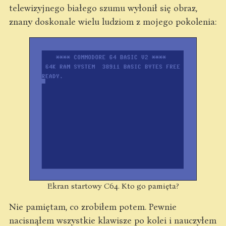
telewizyjnego białego szumu wyłonił się obraz,
znany doskonale wielu ludziom z mojego pokolenia:
Ekran startowy C64. Kto go pamięta?
Nie pamiętam, co zrobiłem potem. Pewnie
nacisnąłem wszystkie klawisze po kolei i nauczyłem