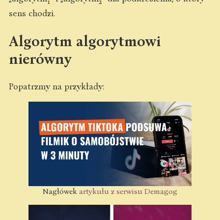
1
2
sens chodzi.
Algorytm algorytmowi
nierówny
Popatrzmy na przykłady:
Nagłówek
artykułu z serwisu Demagog