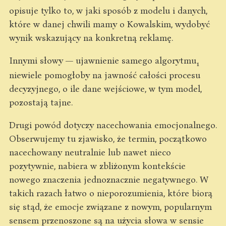
opisuje tylko to, w jaki sposób z modelu i danych,
które w danej chwili mamy o Kowalskim, wydobyć
wynik wskazujący na konkretną reklamę.
Innymi słowy — ujawnienie samego algorytmu
1
niewiele pomogłoby na jawność całości procesu
decyzyjnego, o ile dane wejściowe, w tym model,
pozostają tajne.
Drugi powód dotyczy nacechowania emocjonalnego.
Obserwujemy tu zjawisko, że termin, początkowo
nacechowany neutralnie lub nawet nieco
pozytywnie, nabiera w zbliżonym kontekście
nowego znaczenia jednoznacznie negatywnego. W
takich razach łatwo o nieporozumienia, które biorą
się stąd, że emocje związane z nowym, popularnym
sensem przenoszone są na użycia słowa w sensie