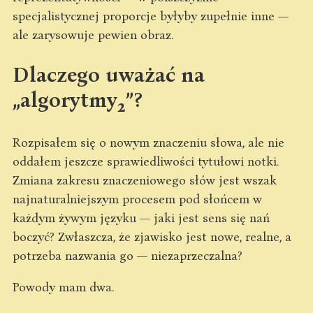
specjalistycznej proporcje byłyby zupełnie inne —
ale zarysowuje pewien obraz.
Dlaczego uważać na
„algorytmy
”?
2
Rozpisałem się o nowym znaczeniu słowa, ale nie
oddałem jeszcze sprawiedliwości tytułowi notki.
Zmiana zakresu znaczeniowego słów jest wszak
najnaturalniejszym procesem pod słońcem w
każdym żywym języku — jaki jest sens się nań
boczyć? Zwłaszcza, że zjawisko jest nowe, realne, a
potrzeba nazwania go — niezaprzeczalna?
Powody mam dwa.