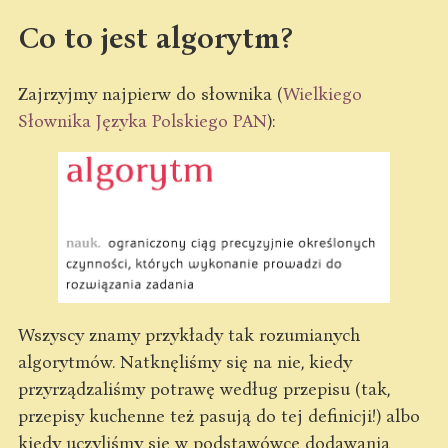
Co to jest algorytm?
Zajrzyjmy najpierw do słownika (
Wielkiego
Słownika Języka Polskiego PAN
):
Wszyscy znamy przykłady tak rozumianych
algorytmów. Natknęliśmy się na nie, kiedy
przyrządzaliśmy potrawę według przepisu (tak,
przepisy kuchenne też pasują do tej definicji!) albo
kiedy uczyliśmy się w podstawówce dodawania