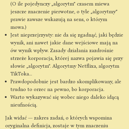
(O ile pojedynczy „algorytm” czasem miewa
jeszcze znaczenie pierwotne, o tyle „algorytmy”
prawie zawsze wskazują na sens, o którym
mowa.)
Jest nieprzejrzysty: nie da się zgadnąć, jaki będzie
wynik, ani nawet jakie dane wejściowe mają na
ów wynik wpływ. Zasady działania zazdrośnie
strzeże korporacja, której nazwa pojawia się przy
słowie „algorytm”. Algorytmy Netflixa, algorytm
TikToka…
Prawdopodobnie jest bardzo skomplikowany, ale
trudno to orzec na pewno, bo korporacja.
Warto wykazywać się wobec niego daleko idącą
nieufnością.
Jak widać — zakres zadań, o których wspomina
oryginalna definicja, zostaje w tym znaczeniu