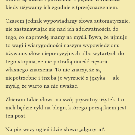
kiedy używamy ich zgodnie z (prze)znaczeniem.
Czasem jednak wypowiadamy słowa automatycznie,
nie zastanawiając się nad ich adekwatnością do
tego, co naprawdę mamy na myśli. Bywa, że ujmuje
to wagi i wiarygodności naszym wypowiedziom:
używamy słów nieprecyzyjnych albo wytartych do
tego stopnia, że nie potrafią unieść ciężaru
własnego znaczenia. To nie znaczy, że są
niepotrzebne i trzeba je wyrzucić z języka — ale
myślę, że warto na nie uważać.
Zbieram takie słowa na swój prywatny użytek. I o
nich będzie cykl na blogu, którego początkiem jest
ten post.
Na pierwszy ogień idzie słowo „algorytm”.