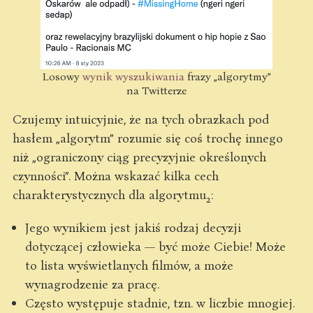
Losowy
wynik wyszukiwania
frazy „algorytmy”
na Twitterze
Czujemy intuicyjnie, że na tych obrazkach pod
hasłem „algorytm” rozumie się coś trochę innego
niż „ograniczony ciąg precyzyjnie określonych
czynności”. Można wskazać kilka cech
charakterystycznych dla algorytmu
:
2
Jego wynikiem jest jakiś rodzaj decyzji
dotyczącej człowieka — być może Ciebie! Może
to lista wyświetlanych filmów, a może
wynagrodzenie za pracę.
Często występuje stadnie, tzn. w liczbie mnogiej.