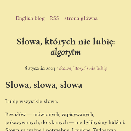
English blog
RSS
strona główna
Słowa, których nie lubię:
algorytm
8 stycznia 2023 •
słowa, których nie lubię
Słowa, słowa, słowa
Lubię wszystkie słowa.
Bez słów — mówionych, zapisywanych,
pokazywanych, dotykanych — nie bylibyśmy ludźmi.
Słowa są ważne i potrzebne. I piękne. Zwłaszcza