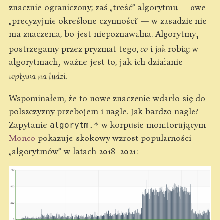
znacznie ograniczony; zaś „treść” algorytmu — owe
„precyzyjnie określone czynności” — w zasadzie nie
ma znaczenia, bo jest niepoznawalna. Algorytmy
1
postrzegamy przez pryzmat tego,
co
i
jak
robią; w
algorytmach
ważne jest to, jak ich działanie
2
wpływa na ludzi
.
Wspominałem, że to nowe znaczenie wdarło się do
polszczyzny przebojem i nagle. Jak bardzo nagle?
Zapytanie
w korpusie monitorującym
algorytm.*
Monco
pokazuje skokowy wzrost popularności
„algorytmów” w latach 2018–2021: