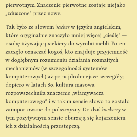
pierwotnym. Znaczenie pierwotne zostaje niejako
„zduszone” przez nowe.
Tak było ze słowem
hacker
w języku angielskim,
które oryginalnie znaczyło mniej więcej „cieślę” —
osobę używającą siekiery do wyrobu mebli. Potem
zaczęło oznaczać kogoś, kto znajduje przyjemność
w dogłębnym rozumieniu działania rozmaitych
mechanizmów (w szczególności systemów
komputerowych) aż po najdrobniejsze szczegóły;
dopiero w latach 80. kultura masowa
rozpowszechniła znaczenie „włamywacza
komputerowego” i w takim sensie słowo to zostało
zaimportowane do polszczyzny. Do dziś
hackerzy
w
tym pozytywnym sensie oburzają się kojarzeniem
ich z działalnością przestępczą.