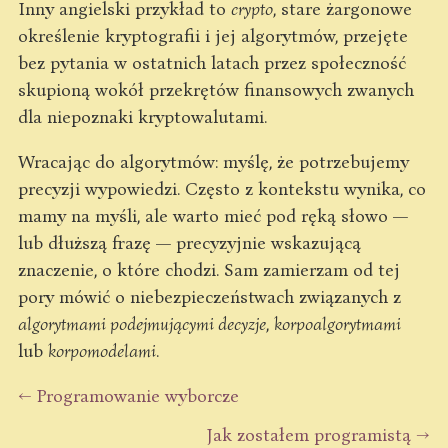
Inny angielski przykład to
crypto
, stare żargonowe
określenie kryptografii i jej algorytmów, przejęte
bez pytania w ostatnich latach przez społeczność
skupioną wokół przekrętów finansowych zwanych
dla niepoznaki kryptowalutami.
Wracając do algorytmów: myślę, że potrzebujemy
precyzji wypowiedzi. Często z kontekstu wynika, co
mamy na myśli, ale warto mieć pod ręką słowo —
lub dłuższą frazę — precyzyjnie wskazującą
znaczenie, o które chodzi. Sam zamierzam od tej
pory mówić o niebezpieczeństwach związanych z
algorytmami podejmującymi decyzje
,
korpoalgorytmami
lub
korpomodelami
.
← Programowanie wyborcze
Jak zostałem programistą →