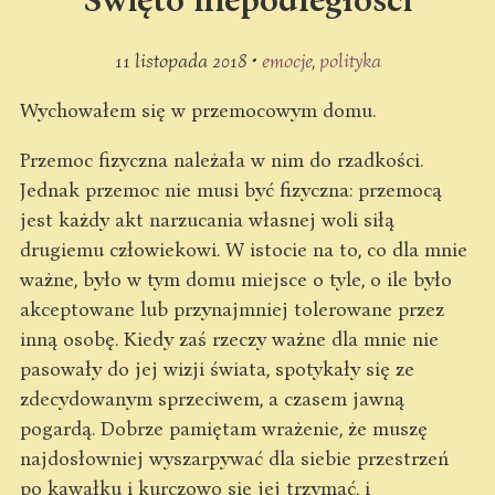
11 listopada 2018 •
emocje
polityka
Wychowałem się w przemocowym domu.
Przemoc fizyczna należała w nim do rzadkości.
Jednak przemoc nie musi być fizyczna: przemocą
jest każdy akt narzucania własnej woli siłą
drugiemu człowiekowi. W istocie na to, co dla mnie
ważne, było w tym domu miejsce o tyle, o ile było
akceptowane lub przynajmniej tolerowane przez
inną osobę. Kiedy zaś rzeczy ważne dla mnie nie
pasowały do jej wizji świata, spotykały się ze
zdecydowanym sprzeciwem, a czasem jawną
pogardą. Dobrze pamiętam wrażenie, że muszę
najdosłowniej wyszarpywać dla siebie przestrzeń
po kawałku i kurczowo się jej trzymać, i