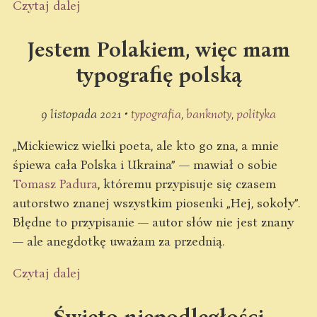
Czytaj dalej
Jestem Polakiem, więc mam
typografię polską
9 listopada 2021 •
typografia
banknoty
polityka
„Mickiewicz wielki poeta, ale kto go zna, a mnie
śpiewa cała Polska i Ukraina” — mawiał o sobie
Tomasz Padura
, któremu przypisuje się czasem
autorstwo znanej wszystkim piosenki „Hej, sokoły”.
Błędne to przypisanie — autor słów nie jest znany
— ale anegdotkę uważam za przednią.
Czytaj dalej
Święto niepodległości