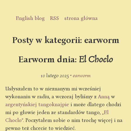
English blog
RSS
strona główna
Posty w kategorii: earworm
Earworm dnia:
El Choclo
10 lutego 2025 •
earworm
Usłyszałem to w nieznanym mi wcześniej
wykonaniu w radiu, a wczoraj byliśmy z
Anną
w
argentyńskiej tangoknajpie
i może dlatego chodzi
mi po głowie jeden ze standardów tango,
„El
Choclo”
. Poczytałem sobie o nim trochę więcej i na
pewno też chcecie to wiedzieć.