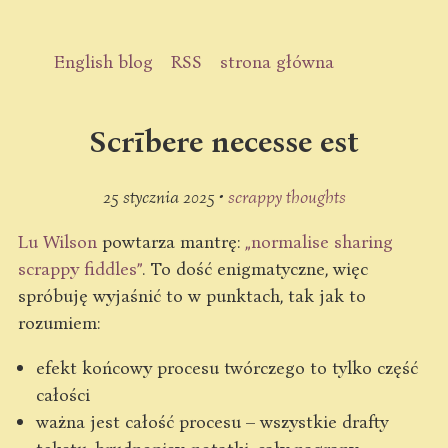
English blog
RSS
strona główna
Scrībere necesse est
25 stycznia 2025 •
scrappy thoughts
Lu Wilson
powtarza mantrę:
„normalise sharing
scrappy fiddles”
. To dość enigmatyczne, więc
spróbuję wyjaśnić to w punktach, tak jak to
rozumiem:
efekt końcowy procesu twórczego to tylko część
całości
ważna jest całość procesu – wszystkie drafty