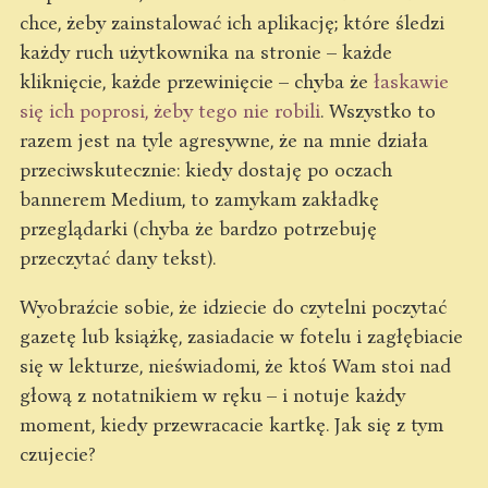
chce, żeby zainstalować ich aplikację; które śledzi
każdy ruch użytkownika na stronie – każde
kliknięcie, każde przewinięcie – chyba że
łaskawie
się ich poprosi, żeby tego nie robili
. Wszystko to
razem jest na tyle agresywne, że na mnie działa
przeciwskutecznie: kiedy dostaję po oczach
bannerem Medium, to zamykam zakładkę
przeglądarki (chyba że bardzo potrzebuję
przeczytać dany tekst).
Wyobraźcie sobie, że idziecie do czytelni poczytać
gazetę lub książkę, zasiadacie w fotelu i zagłębiacie
się w lekturze, nieświadomi, że ktoś Wam stoi nad
głową z notatnikiem w ręku – i notuje każdy
moment, kiedy przewracacie kartkę. Jak się z tym
czujecie?