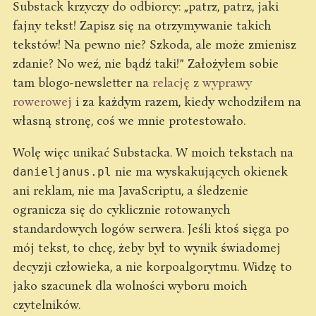
Substack krzyczy do odbiorcy: „patrz, patrz, jaki
fajny tekst! Zapisz się na otrzymywanie takich
tekstów! Na pewno nie? Szkoda, ale może zmienisz
zdanie? No weź, nie bądź taki!” Założyłem sobie
tam blogo-newsletter na
relację z wyprawy
rowerowej
i za każdym razem, kiedy wchodziłem na
własną stronę, coś we mnie protestowało.
Wolę więc unikać Substacka. W moich tekstach na
nie ma wyskakujących okienek
danieljanus.pl
ani reklam, nie ma JavaScriptu, a śledzenie
ogranicza się do cyklicznie rotowanych
standardowych logów serwera. Jeśli ktoś sięga po
mój tekst, to chcę, żeby był to wynik świadomej
decyzji człowieka, a nie korpoalgorytmu. Widzę to
jako szacunek dla wolności wyboru moich
czytelników.