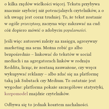
o kilka rzędów wielkości więcej. Tekstu przybywa
znacznie szybciej niż potencjalnych czytelników, a o
ich uwagę jest coraz trudniej. To, że tekst zostanie
w ogóle
przeczytany
, zaczyna więc zakrawać na cud:
cóż dopiero mówić o zdobyciu
popularności
.
Jeśli więc autorowi zależy na zasięgu, agresywny
marketing ma sens. Można robić go albo
bezpośrednio – linkować do tekstów w social
mediach i na agregatorach linków w rodzaju
Reddita, licząc, że zostaną zauważone, czy wręcz
wykupywać reklamy – albo zdać się na platformę
taką jak Substack czy Medium. To ostatnie jest
wygodne: platforma pokaże szczegółowe statystyki,
korpomodel
znajdzie czytelników.
Odbywa się to jednak kosztem nachalności.