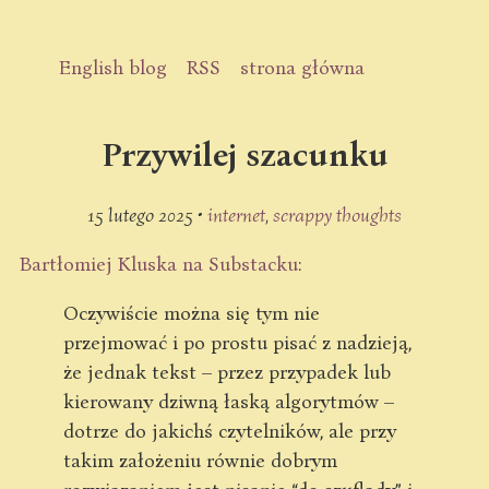
English blog
RSS
strona główna
Przywilej szacunku
15 lutego 2025 •
internet
scrappy thoughts
Bartłomiej Kluska na Substacku
:
Oczywiście można się tym nie
przejmować i po prostu pisać z nadzieją,
że jednak tekst – przez przypadek lub
kierowany dziwną łaską algorytmów –
dotrze do jakichś czytelników, ale przy
takim założeniu równie dobrym