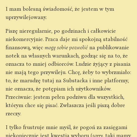
I mam bolesną świadomość, że jestem w tym
uprzywilejowany.
Piszę nieregularnie, po godzinach i całkowicie
niekomercyjnie. Praca daje mi spokojną stabilność
finansową, więc
mogę sobie pozwolić
na publikowanie
notek na własnych warunkach, godząc się na to, że
oznacza to mniej odbiorców. Ludzie żyjący z pisania
nie mają tego przywileju. Chcę, żeby to wybrzmiało:
to, że marudzę tutaj na Substacka i inne platformy,
nie oznacza, że potępiam ich użytkowników.
Przeciwnie: jestem pełen podziwu dla wszystkich,
którym chce się pisać. Zwłaszcza jeśli piszą dobre
rzeczy.
I tylko frustruje mnie myśl, że pogoń za zasięgami
niekoniecznie jest kwestią wyboru (
sorry
, taki mamy