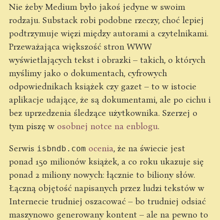
Nie żeby Medium było jakoś jedyne w swoim
rodzaju. Substack robi podobne rzeczy, choć lepiej
podtrzymuje więzi między autorami a czytelnikami.
Przeważająca większość stron WWW
wyświetlających tekst i obrazki – takich, o których
myślimy jako o dokumentach, cyfrowych
odpowiednikach książek czy gazet – to w istocie
aplikacje udające, że są dokumentami, ale po cichu i
bez uprzedzenia śledzące użytkownika. Szerzej o
tym piszę w
osobnej notce na enblogu
.
Serwis
ocenia
, że na świecie jest
isbndb.com
ponad 150 milionów książek, a co roku ukazuje się
ponad 2 miliony nowych: łącznie to biliony słów.
Łączną objętość napisanych przez ludzi tekstów w
Internecie trudniej oszacować – bo trudniej odsiać
maszynowo generowany kontent – ale na pewno to