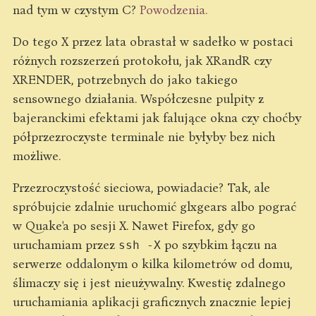
nad tym w czystym C?
Powodzenia.
Do tego X przez lata obrastał w sadełko w postaci
różnych rozszerzeń protokołu, jak XRandR czy
XRENDER, potrzebnych do jako takiego
sensownego działania. Współczesne pulpity z
bajeranckimi efektami jak falujące okna czy choćby
półprzezroczyste terminale nie byłyby bez nich
możliwe.
Przezroczystość sieciowa, powiadacie? Tak, ale
spróbujcie zdalnie uruchomić glxgears albo pograć
w Quake'a po sesji X. Nawet Firefox, gdy go
uruchamiam przez
po szybkim łączu na
ssh -X
serwerze oddalonym o kilka kilometrów od domu,
ślimaczy się i jest nieużywalny. Kwestię zdalnego
uruchamiania aplikacji graficznych znacznie lepiej