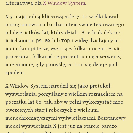
alternatywą dla
X Window System
.
X-y mają jedną kluczową zaletę. To wielki kawał
oprogramowania bardzo intensywnie testowanego
od dziesiątków lat, który działa. A jednak ilekroć
uruchamiam
lub
i widzę działający na
ps ax
top
moim komputerze, zżerający kilka procent czasu
procesora i kilkanaście procent pamięci serwer X,
mierzi mnie, gdy pomyślę, co tam się dzieje pod
spodem.
X Window System narodził się jako protokół
wyświetlania, pomyślany z wielkim rozmachem na
początku lat 80. tak, aby w pełni wykorzystać moc
ówczesnych stacji roboczych z wielkimi,
monochromatycznymi wyświetlaczami. Bezstanowy
model wyświetlania X jest już na starcie bardzo