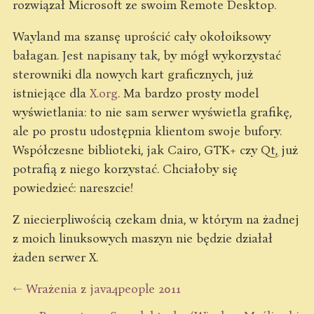
rozwiązał Microsoft ze swoim Remote Desktop.
Wayland ma szansę uprościć cały okołoiksowy
bałagan. Jest napisany tak, by mógł wykorzystać
sterowniki dla nowych kart graficznych, już
istniejące dla
X.org
. Ma bardzo prosty model
wyświetlania: to nie sam serwer wyświetla grafikę,
ale po prostu udostępnia klientom swoje bufory.
Współczesne biblioteki, jak Cairo, GTK+ czy Qt, już
potrafią z niego korzystać. Chciałoby się
powiedzieć: nareszcie!
Z niecierpliwością czekam dnia, w którym na żadnej
z moich linuksowych maszyn nie będzie działał
żaden serwer X.
← Wrażenia z java4people 2011