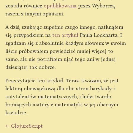
została również
opublikowana
przez Wyborczą
razem z innymi opiniami.
A dziś, szukając zupełnie czego innego, natknąłem
się przypadkiem na
ten artykuł
Paula Lockharta. I
zgadzam się z absolutnie każdym słowem; w swoim
liście próbowałem powiedzieć mniej więcej to
samo, ale nie potrafiłem ująć tego ani w jednej
dziesiątej tak dobrze.
Przeczytajcie ten artykuł. Teraz. Uważam, że jest
lekturą obowiązkową dla obu stron barykady: i
antytalentów matematycznych, i ludzi twardo
broniących matury z matematyki w jej obecnym
kształcie.
← ClojureScript