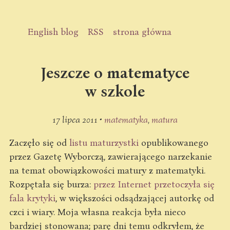
English blog
RSS
strona główna
Jeszcze o matematyce
w szkole
17 lipca 2011 •
matematyka
matura
Zaczęło się od
listu maturzystki
opublikowanego
przez Gazetę Wyborczą, zawierającego narzekanie
na temat obowiązkowości matury z matematyki.
Rozpętała się burza:
przez
Internet
przetoczyła się
fala
krytyki
, w większości odsądzającej autorkę od
czci i wiary. Moja własna reakcja była nieco
bardziej stonowana; parę dni temu odkryłem, że