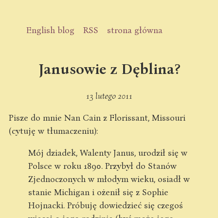
English blog
RSS
strona główna
Janusowie z Dęblina?
13 lutego 2011
Pisze do mnie Nan Cain z Florissant, Missouri
(cytuję w tłumaczeniu):
Mój dziadek, Walenty Janus, urodził się w
Polsce w roku 1890. Przybył do Stanów
Zjednoczonych w młodym wieku, osiadł w
stanie Michigan i ożenił się z Sophie
Hojnacki. Próbuję dowiedzieć się czegoś