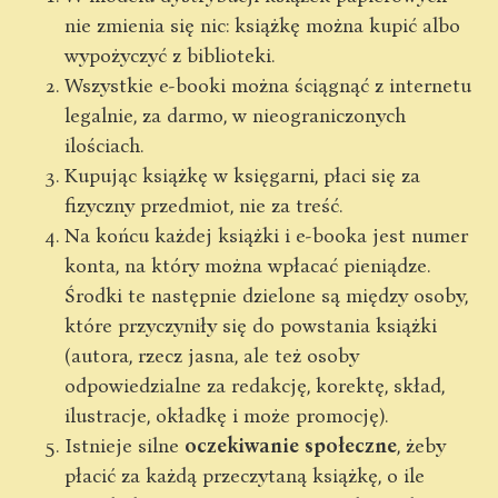
nie zmienia się nic: książkę można kupić albo
wypożyczyć z biblioteki.
Wszystkie e-booki można ściągnąć z internetu
legalnie, za darmo, w nieograniczonych
ilościach.
Kupując książkę w księgarni, płaci się za
fizyczny przedmiot, nie za treść.
Na końcu każdej książki i e-booka jest numer
konta, na który można wpłacać pieniądze.
Środki te następnie dzielone są między osoby,
które przyczyniły się do powstania książki
(autora, rzecz jasna, ale też osoby
odpowiedzialne za redakcję, korektę, skład,
ilustracje, okładkę i może promocję).
Istnieje silne
oczekiwanie społeczne
, żeby
płacić za każdą przeczytaną książkę, o ile