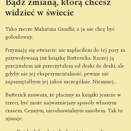
Bądź zmianą, którą chcesz
widzieć w świecie
Tako rzecze Mahatma Gandhi, a ja nie chcę być
gołosłowny.
Przyznaję się otwarcie: nie zapłaciłem do tej pory za
przywoływaną już książkę Buttericka. Raczej ją
przejrzałem niż przeczytałem od deski do deski, ale
gdyby nie jej eksperymentalność, pewnie nie
zapamiętałbym jej jakoś szczególnie. Niemniej…
Butterick zauważa, że płacimy za książki jeszcze w
trzeci, być może najważniejszy sposób: własnym
czasem. Cennym, nieodnawialnym zasobem. Tak to
ujmuje: