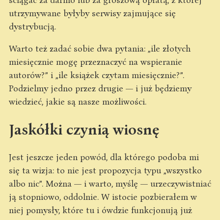
utrzymywane byłyby serwisy zajmujące się
dystrybucją.
Warto też zadać sobie dwa pytania: „ile złotych
miesięcznie mogę przeznaczyć na wspieranie
autorów?” i „ile książek czytam miesięcznie?”.
Podzielmy jedno przez drugie — i już będziemy
wiedzieć, jakie są nasze możliwości.
Jaskółki czynią wiosnę
Jest jeszcze jeden powód, dla którego podoba mi
się ta wizja: to nie jest propozycja typu „wszystko
albo nic”. Można — i warto, myślę — urzeczywistniać
ją stopniowo, oddolnie. W istocie pozbierałem w
niej pomysły, które tu i ówdzie funkcjonują już