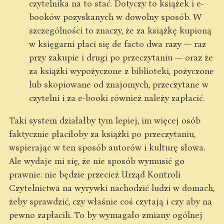
czytelnika na to stać. Dotyczy to książek i e-
booków pozyskanych w dowolny sposób. W
szczególności to znaczy, że za książkę kupioną
w księgarni płaci się de facto dwa razy — raz
przy zakupie i drugi po przeczytaniu — oraz że
za książki wypożyczone z biblioteki, pożyczone
lub skopiowane od znajomych, przeczytane w
czytelni i za e-booki również należy zapłacić.
Taki system działałby tym lepiej, im więcej osób
faktycznie płaciłoby za książki po przeczytaniu,
wspierając w ten sposób autorów i kulturę słowa.
Ale wydaje mi się, że nie sposób wymusić go
prawnie: nie będzie przecież Urząd Kontroli
Czytelnictwa na wyrywki nachodzić ludzi w domach,
żeby sprawdzić, czy właśnie coś czytają i czy aby na
pewno zapłacili. To by wymagało zmiany ogólnej