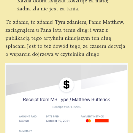
Każda dobra książka kosztuje za mało;
żadna zła nie jest za tania.
To zdanie, to zdanie! Tym zdaniem, Panie Matthew,
zaciągnąłem u Pana lata temu dług; i wraz z
publikacją tego artykułu niniejszym ten dług
spłacam. Jest to też dowód tego, że czasem decyzja
o wsparciu dojrzewa w czytelniku długo.