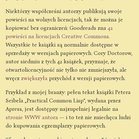
Niektórzy współcześni autorzy publikują swoje
powieści na wolnych licencjach, tak że można je
kopiować bez ograniczeń: Goodreads zna
42
powieści na licencjach Creative Commons
.
Wszystkie te książki są normalnie dostępne w
sprzedaży w wersjach papierowych. Cory Doctorow,
autor siedmiu z tych 42 książek, przyznaje, że
otwartolicencyjność nie tylko nie zmniejszyła, ale
wręcz
zwiększyła
przychód z wersji papierowych.
Przykład z mojej branży: pełen tekst książki Petera
Seibela „Practical Common Lisp”, wydana przez
Apress, jest dostępny najzupełniej legalnie na
stronie WWW autora
— i to też nie zniechęca ludzi
do kupowania egzemplarzy papierowych.