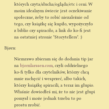
których czyta/słucha/ogląda/etc i ceni. W
moim idealnym świecie jest oczekiwanie
społeczne, żeby to robić niezależnie od
tego, czy książkę się kupiło, wypożyczyło
z biblio czy spiraciło, a link do ko-fi jest
na ostatniej stronie "Storytellers". :)
Bjørn:
Niemrawo zbieram się do dodania tip jar
na
bjornlarssen.com
, czyli oddzielnego
ko-fi tylko dla czytelników, którzy chcą
mnie zachęcić i wesprzeć, albo takich,
którzy książkę spiracili, a teraz im głupio.
Właśnie dowiodłeś mi, że to nie jest głupi
pomysł i może jednak trzeba to po
prostu zrobić.