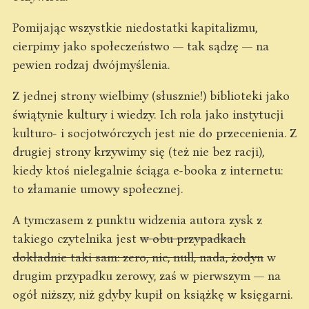
Pomijając wszystkie niedostatki kapitalizmu,
cierpimy jako społeczeństwo — tak sądzę — na
pewien rodzaj dwójmyślenia.
Z jednej strony wielbimy (słusznie!) biblioteki jako
świątynie kultury i wiedzy. Ich rola jako instytucji
kulturo- i socjotwórczych jest nie do przecenienia. Z
drugiej strony krzywimy się (też nie bez racji),
kiedy ktoś nielegalnie ściąga e-booka z internetu:
to złamanie umowy społecznej.
A tymczasem z punktu widzenia autora zysk z
takiego czytelnika jest
w obu przypadkach
dokładnie taki sam: zero, nic, null, nada, żodyn
w
drugim przypadku zerowy, zaś w pierwszym — na
ogół niższy, niż gdyby kupił on książkę w księgarni.