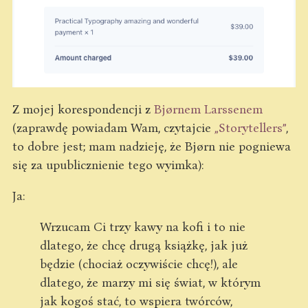
Z mojej korespondencji z
Bjørnem Larssenem
(zaprawdę powiadam Wam, czytajcie
„Storytellers”
,
to dobre jest; mam nadzieję, że Bjørn nie pogniewa
się za upublicznienie tego wyimka):
Ja:
Wrzucam Ci trzy kawy na kofi i to nie
dlatego, że chcę drugą książkę, jak już
będzie (chociaż oczywiście chcę!), ale
dlatego, że marzy mi się świat, w którym
jak kogoś stać, to wspiera twórców,