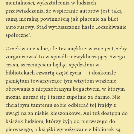
mentalności, wykształcenia w ludziach
przeświadczenia, że wspieranie autorów jest taką
samą moralną powinnością jak płacenie za bilet
autobusowy. Stąd wytłuszczone hasło „oczekiwanie
społeczne”.
Oczekiwanie silne, ale też miękkie: ważne jest, żeby
zorganizować to w sposób niewykluczający. Swego
czasu, szczenięciem będąc, spędzałem w
bibliotekach czwartą część życia — i doskonale
pamiętam towarzyszące tym wizytom wrażenie
obcowania z nieprzebranym bogactwem, w którym
można nurzać się i tarzać zupełnie za darmo. Nie
chciałbym tamtemu sobie odbierać tej frajdy z
uwagi na za niskie kieszonkowe. Ani też dostępu do
książek ludziom, którzy żyją od pierwszego do
pierwszego, a książki wypożyczane z bibliotek są