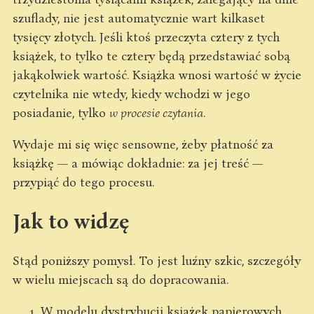
szuflady, nie jest automatycznie wart kilkaset
tysięcy złotych. Jeśli ktoś przeczyta cztery z tych
książek, to tylko te cztery będą przedstawiać sobą
jakąkolwiek wartość. Książka wnosi wartość w życie
czytelnika nie wtedy, kiedy wchodzi w jego
posiadanie, tylko
w procesie czytania
.
Wydaje mi się więc sensowne, żeby płatność za
książkę — a mówiąc dokładnie: za jej treść —
przypiąć do tego procesu.
Jak to widzę
Stąd poniższy pomysł. To jest luźny szkic, szczegóły
w wielu miejscach są do dopracowania.
W modelu dystrybucji książek papierowych