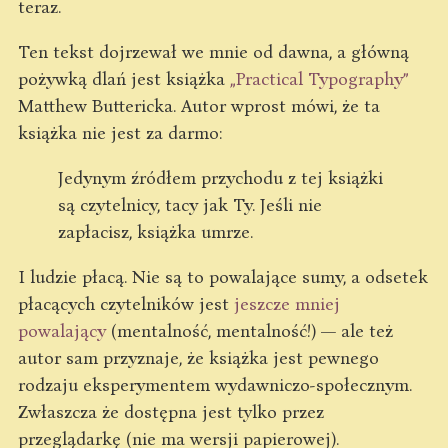
teraz.
Ten tekst dojrzewał we mnie od dawna, a główną
pożywką dlań jest książka
„Practical Typography”
Matthew Buttericka. Autor wprost mówi, że ta
książka nie jest za darmo:
Jedynym źródłem przychodu z tej książki
są czytelnicy, tacy jak Ty. Jeśli nie
zapłacisz, książka umrze.
I ludzie płacą. Nie są to powalające sumy, a odsetek
płacących czytelników jest
jeszcze mniej
powalający
(mentalność, mentalność!) — ale też
autor sam przyznaje, że książka jest pewnego
rodzaju eksperymentem wydawniczo-społecznym.
Zwłaszcza że dostępna jest tylko przez
przeglądarkę (nie ma wersji papierowej).