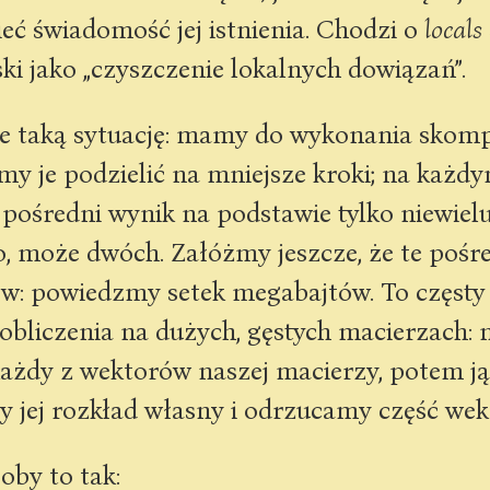
eć świadomość jej istnienia. Chodzi o
locals
ki jako „czyszczenie lokalnych dowiązań”.
 taką sytuację: mamy do wykonania skom
my je podzielić na mniejsze kroki; na każdy
ośredni wynik na podstawie tylko niewielu
, może dwóch. Załóżmy jeszcze, że te pośre
w: powiedzmy setek megabajtów. To częsty 
 obliczenia na dużych, gęstych macierzach: 
ażdy z wektorów naszej macierzy, potem j
y jej rozkład własny i odrzucamy część we
oby to tak: