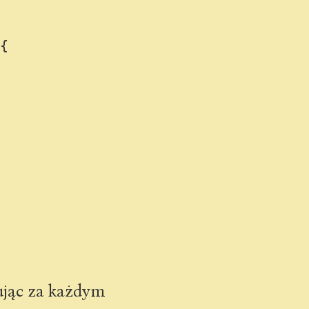
{

ując za każdym