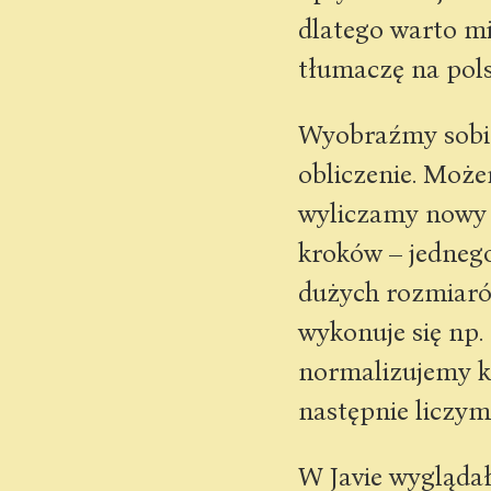
dlatego warto mi
tłumaczę na pols
Wyobraźmy sobie
obliczenie. Może
wyliczamy nowy p
kroków – jednego
dużych rozmiaró
wykonuje się np.
normalizujemy k
następnie liczym
W Javie wyglądał